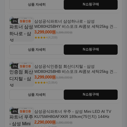
N쇼핑구매
상품 자세히
삼성공식파트너 삼성하나로 - 삼성
3% 할인
정품인증
WD80H25BHY 비스포크 AI콤보 세탁25kg 건조
18kg 26년형 일체형 1등급
3,299,000원
3,399,000원
★★★★⭐
(4,209)
N쇼핑구매
상품 자세히
삼성공식인증점 회산디지털 - 삼성
3% 할인
정품인증
WD80H25BHB 비스포크 AI콤보 세탁25kg 건조
18kg 26년형 일체형 1등급
3,299,000원
3,399,000원
★★★★⭐
(3,864)
N쇼핑구매
상품 자세히
삼성공식파트너 우주 - 삼성 Mini LED AI TV
4% 할인
정품인증
KU75MH80AFXKR 189cm(75인치) 144Hz
2,290,000원
2,390,000원