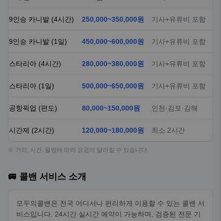
9인승 카니발 (4시간)
250,000~350,000원
기사+유류비 포함
9인승 카니발 (1일)
450,000~600,000원
기사+유류비 포함
스타리아 (4시간)
280,000~380,000원
기사+유류비 포함
스타리아 (1일)
500,000~650,000원
기사+유류비 포함
공항픽업 (편도)
80,000~150,000원
인천·김포·김해
시간제 (2시간)
120,000~180,000원
최소 2시간
※ 거리, 시간, 물량에 따라 요금이 달라질 수 있습니다.
🚐 콜밴 서비스 소개
모두의콜밴은 전국 어디서나 편리하게 이용할 수 있는 콜밴 서
비스입니다. 24시간 실시간 예약이 가능하며, 검증된 전문 기