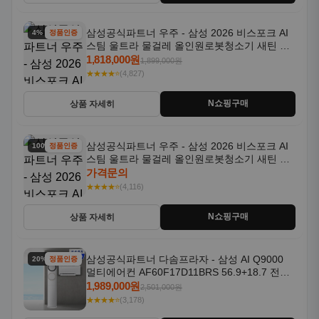
삼성공식파트너 우주 - 삼성 2026 비스포크 AI
4% 할인
정품인증
스팀 울트라 물걸레 올인원로봇청소기 새틴 그
레이지 AAG
1,818,000원
1,899,000원
★★★★⭐
(4,827)
N쇼핑구매
상품 자세히
삼성공식파트너 우주 - 삼성 2026 비스포크 AI
100% 할인
정품인증
스팀 울트라 물걸레 올인원로봇청소기 새틴 차
콜 AAH
가격문의
★★★★⭐
(4,116)
N쇼핑구매
상품 자세히
삼성공식파트너 다솜프라자 - 삼성 AI Q9000
20% 할인
정품인증
멀티에어컨 AF60F17D11BRS 56.9+18.7 전국
기본설치포함
1,989,000원
2,501,000원
★★★★⭐
(3,178)