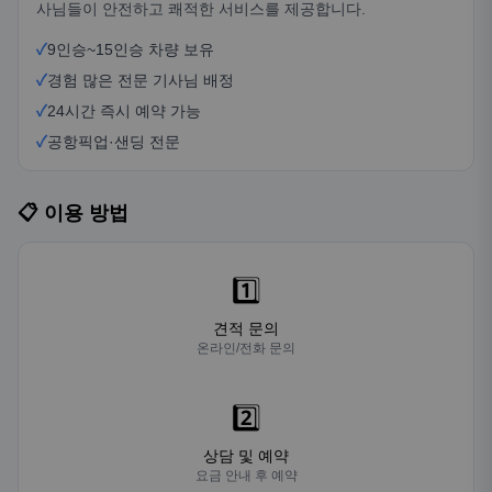
사님들이 안전하고 쾌적한 서비스를 제공합니다.
✓
9인승~15인승 차량 보유
✓
경험 많은 전문 기사님 배정
✓
24시간 즉시 예약 가능
✓
공항픽업·샌딩 전문
📋 이용 방법
1️⃣
견적 문의
온라인/전화 문의
2️⃣
상담 및 예약
요금 안내 후 예약