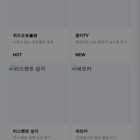
위드오토플랜
중카TV
나에게 맞는 오토플랜 설계
영상으로 보는 렌트카 실사용 후기
HOT
NEW
리스렌트 성지
세모카
리스/렌트 최적 조건 찾기
신차/중고차 렌트 통합 비교