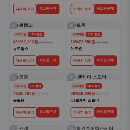
N쇼핑구매
N쇼핑구매
자세히 보기
자세히 보기
5
6
슈퍼적립
48% 할인
슈퍼적립
13% 할인
48%
62,100원
13%
72,550원
120,000원
83,400원
뉴로랩스
뉴트원
N쇼핑구매
N쇼핑구매
자세히 보기
자세히 보기
7
8
슈퍼적립
7% 할인
슈퍼적립
56% 할인
7%
38,780원
56%
28,900원
41,700원
65,700원
뉴트원
CJ웰케어 스토어
N쇼핑구매
N쇼핑구매
자세히 보기
자세히 보기
9
10