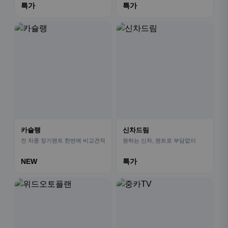
특가
특가
카슐랭
신차드림
전 차종 장기렌트 한번에 비교견적
원하는 신차, 렌트로 부담없이
NEW
특가