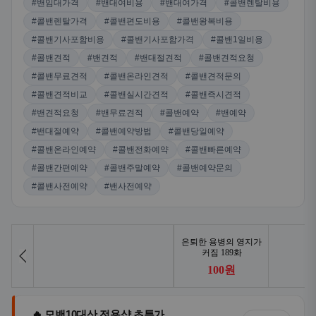
#밴임대가격
#밴대여비용
#밴대여가격
#콜밴렌탈비용
#콜밴렌탈가격
#콜밴편도비용
#콜밴왕복비용
#콜밴기사포함비용
#콜밴기사포함가격
#콜밴1일비용
#콜밴견적
#밴견적
#밴대절견적
#콜밴견적요청
#콜밴무료견적
#콜밴온라인견적
#콜밴견적문의
#콜밴견적비교
#콜밴실시간견적
#콜밴즉시견적
#밴견적요청
#밴무료견적
#콜밴예약
#밴예약
#밴대절예약
#콜밴예약방법
#콜밴당일예약
#콜밴온라인예약
#콜밴전화예약
#콜밴빠른예약
#콜밴간편예약
#콜밴주말예약
#콜밴예약문의
#콜밴사전예약
#밴사전예약
🔥 모밴10대산 전용샵 초특가