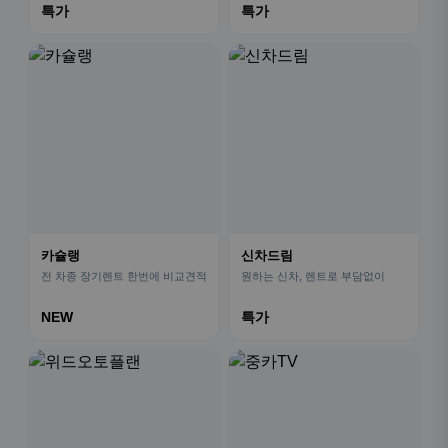
특가
특가
카슐랭
신차드림
전 차종 장기렌트 한번에 비교견적
원하는 신차, 렌트로 부담없이
NEW
특가