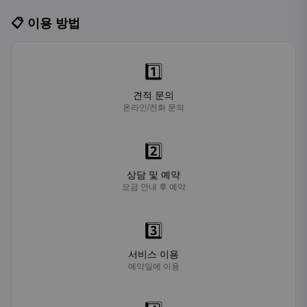
📋 이용 방법
1️⃣
견적 문의
온라인/전화 문의
2️⃣
상담 및 예약
요금 안내 후 예약
3️⃣
서비스 이용
예약일에 이용