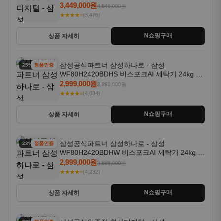
일체형 25kg+18kg 1등급
3,449,000원
4,548,000원
★★★★⭐
(3,476)
N쇼핑구매
상품 자세히
삼성공식파트너 삼성하나로 - 삼성
25% 할인
정품인증
WF80H2420BDHS 비스포크AI 세탁기 24kg 건
조기 20kg 세제자동투입
2,999,000원
3,998,000원
★★★★⭐
(4,034)
N쇼핑구매
상품 자세히
삼성공식파트너 삼성하나로 - 삼성
23% 할인
정품인증
WF80H2420BDHW 비스포크AI 세탁기 24kg 건
조기 20kg 세제자동투입
2,999,000원
3,898,000원
★★★★⭐
(4,232)
N쇼핑구매
상품 자세히