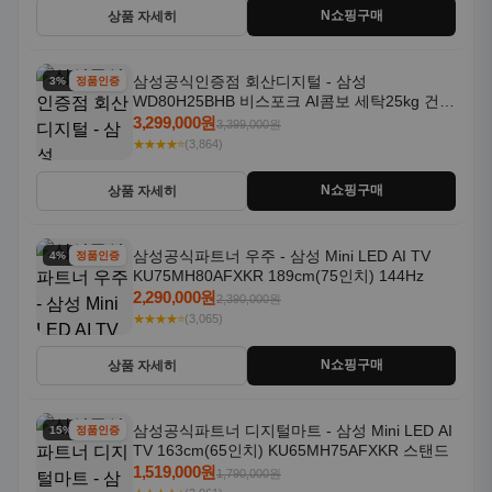
N쇼핑구매
상품 자세히
삼성공식인증점 회산디지털 - 삼성
3% 할인
정품인증
WD80H25BHB 비스포크 AI콤보 세탁25kg 건조
18kg 26년형 일체형 1등급
3,299,000원
3,399,000원
★★★★⭐
(3,864)
N쇼핑구매
상품 자세히
삼성공식파트너 우주 - 삼성 Mini LED AI TV
4% 할인
정품인증
KU75MH80AFXKR 189cm(75인치) 144Hz
2,290,000원
2,390,000원
★★★★⭐
(3,065)
N쇼핑구매
상품 자세히
삼성공식파트너 디지털마트 - 삼성 Mini LED AI
15% 할인
정품인증
TV 163cm(65인치) KU65MH75AFXKR 스탠드
1,519,000원
1,790,000원