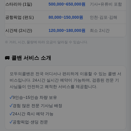
스타리아 (1일)
500,000~650,000원
기사+유류비 포함
공항픽업 (편도)
80,000~150,000원
인천·김포·김해
시간제 (2시간)
120,000~180,000원
최소 2시간
※ 거리, 시간, 물량에 따라 요금이 달라질 수 있습니다.
🚐 콜밴 서비스 소개
모두의콜밴은 전국 어디서나 편리하게 이용할 수 있는 콜밴 서
비스입니다. 24시간 실시간 예약이 가능하며, 검증된 전문 기
사님들이 안전하고 쾌적한 서비스를 제공합니다.
✓
9인승~15인승 차량 보유
✓
경험 많은 전문 기사님 배정
✓
24시간 즉시 예약 가능
✓
공항픽업·샌딩 전문