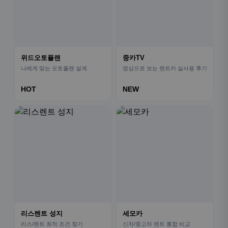
위드오토플랜
중카TV
나에게 맞는 오토플랜 설계
영상으로 보는 렌트카 실사용 후기
HOT
NEW
리스렌트 성지
세모카
리스/렌트 최적 조건 찾기
신차/중고차 렌트 통합 비교