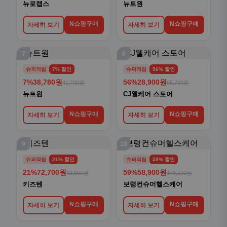
뉴로랩스
뉴트원
N쇼핑구매
N쇼핑구매
자세히 보기
자세히 보기
7
8
슈퍼적립
7% 할인
슈퍼적립
56% 할인
7%
38,780원
56%
28,900원
41,700원
65,700원
뉴트원
CJ웰케어 스토어
N쇼핑구매
N쇼핑구매
자세히 보기
자세히 보기
9
10
슈퍼적립
21% 할인
슈퍼적립
59% 할인
21%
72,700원
59%
58,900원
92,000원
145,100원
키즈텐
보령컨슈머헬스케어
N쇼핑구매
N쇼핑구매
자세히 보기
자세히 보기